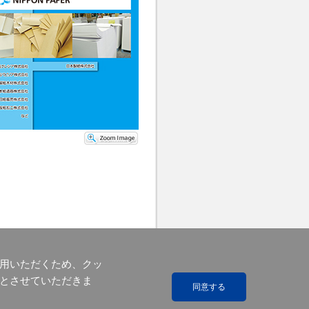
用いただくため、クッ
とさせていただきま
同意する